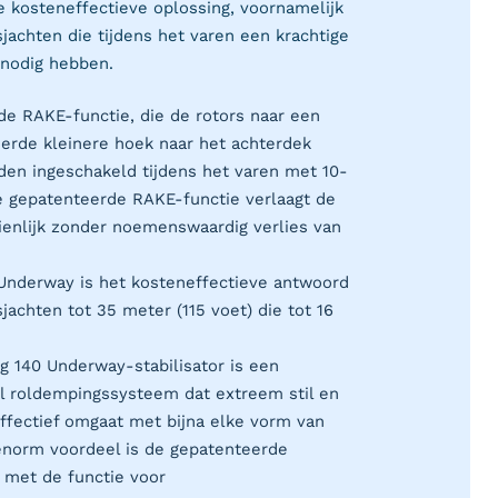
de kosteneffectieve oplossing, voornamelijk
sjachten die tijdens het varen een krachtige
 nodig hebben.
e RAKE-functie, die de rotors naar een
eerde kleinere hoek naar het achterdek
den ingeschakeld tijdens het varen met 10-
 gepatenteerde RAKE-functie verlaagt de
enlijk zonder noemenswaardig verlies van
Underway is het kosteneffectieve antwoord
jachten tot 35 meter (115 voet) die tot 16
 140 Underway-stabilisator is een
l roldempingssysteem dat extreem stil en
 effectief omgaat met bijna elke vorm van
enorm voordeel is de gepatenteerde
 met de functie voor