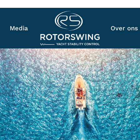
e
Media
Over ons