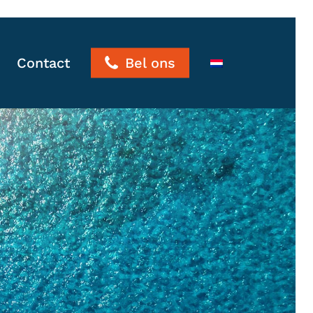
Contact
Bel ons