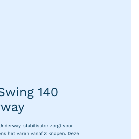
Swing
140
rway
nderway-stabilisator zorgt voor
ens het varen vanaf 3 knopen. Deze