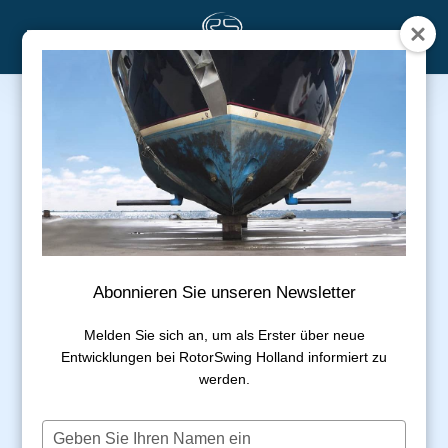
Skip
Menu
to
main
content
Abonnieren Sie unseren Newsletter
Melden Sie sich an, um als Erster über neue
Entwicklungen bei RotorSwing Holland informiert zu
werden.
Typ