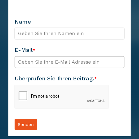
Abonnieren Sie den RotorSwing-
Newsletter
Name
E-Mail
*
Überprüfen Sie Ihren Beitrag.
*
Senden